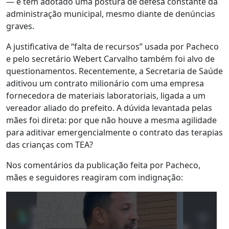
— e tem adotado uma postura de defesa constante da
administração municipal, mesmo diante de denúncias
graves.
A justificativa de “falta de recursos” usada por Pacheco
e pelo secretário Webert Carvalho também foi alvo de
questionamentos. Recentemente, a Secretaria de Saúde
aditivou um contrato milionário com uma empresa
fornecedora de materiais laboratoriais, ligada a um
vereador aliado do prefeito. A dúvida levantada pelas
mães foi direta: por que não houve a mesma agilidade
para aditivar emergencialmente o contrato das terapias
das crianças com TEA?
Nos comentários da publicação feita por Pacheco,
mães e seguidores reagiram com indignação: