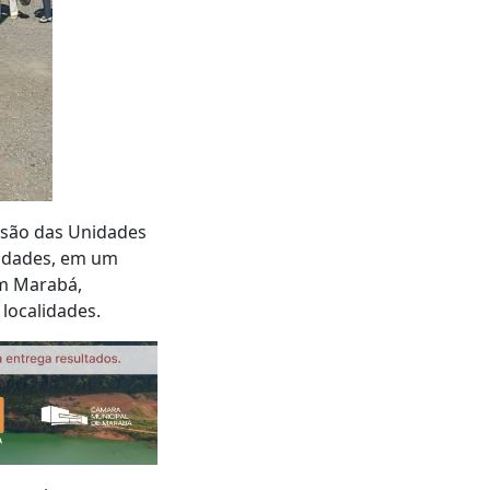
nsão das Unidades
nidades, em um
em Marabá,
localidades.