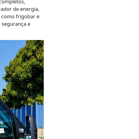
completos,
rador de energia,
o como frigobar e
o segurança e