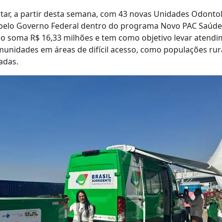
tar, a partir desta semana, com 43 novas Unidades Odonto
pelo Governo Federal dentro do programa Novo PAC Saúde
do soma R$ 16,33 milhões e tem como objetivo levar atend
unidades em áreas de difícil acesso, como populações rura
adas.