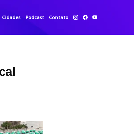
Cidades
Podcast
Contato
cal