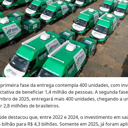
a primeira fase da entrega contempla 400 unidades, com in
ctativa de beneficiar 1,4 milhão de pessoas. A segunda fase,
mbro de 2025, entregará mais 400 unidades, chegando a um
 2,8 milhões de brasileiros.
úde destacou que, entre 2022 e 2024, o investimento em saú
 bilhão para R$ 4,3 bilhões. Somente em 2025, já foram apl