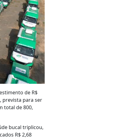
vestimento de R$
 prevista para ser
 total de 800,
de bucal triplicou,
icados R$ 2,68