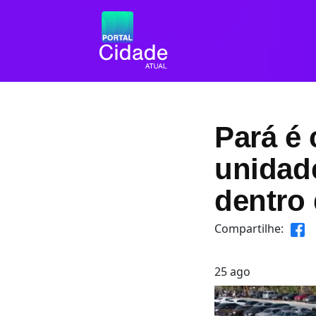
Pará é
unidad
dentro
Compartilhe:
25
ago