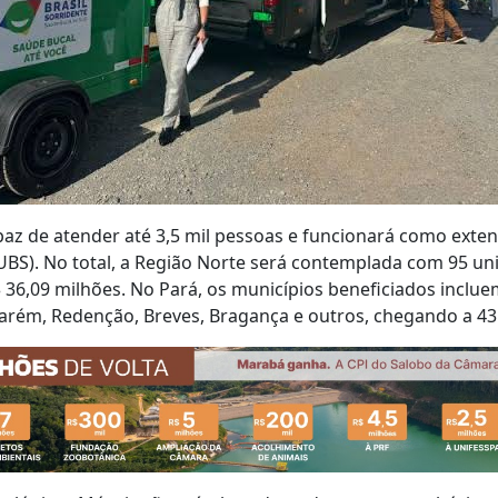
az de atender até 3,5 mil pessoas e funcionará como exte
UBS). No total, a Região Norte será contemplada com 95 u
 36,09 milhões. No Pará, os municípios beneficiados inclu
rém, Redenção, Breves, Bragança e outros, chegando a 43 