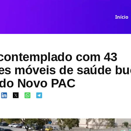
Início
 contemplado com 43
es móveis de saúde bu
 do Novo PAC