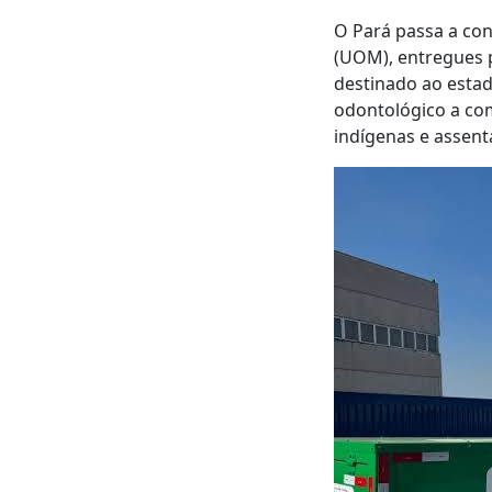
O Pará passa a con
(UOM), entregues 
destinado ao esta
odontológico a com
indígenas e assent