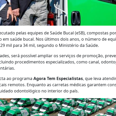
ecutado pelas equipes de Saúde Bucal (eSB), compostas por
ico em saúde bucal. Nos últimos dois anos, o número de eq
 29 mil para 34 mil, segundo o Ministério da Saúde.
des, será possível ampliar os serviços de promoção, prev
cluindo procedimentos especializados, como canal, odontop
ntárias.
necta ao programa
Agora Tem Especialistas
, que leva aten
ocais remotos. Enquanto as carretas médicas garantem cons
dado odontológico no interior do país.