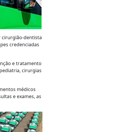
 cirurgião-dentista
uipes credenciadas
enção e tratamento
ediatria, cirurgias
dimentos médicos
ultas e exames, as