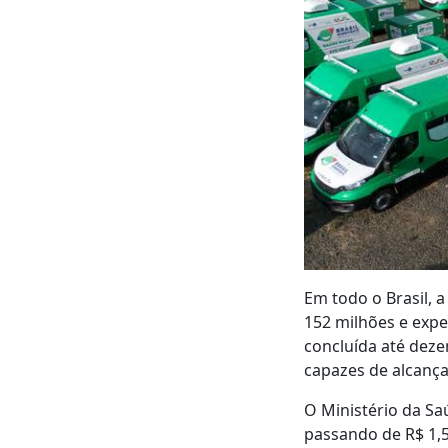
Em todo o Brasil, 
152 milhões e expe
concluída até deze
capazes de alcançar
O Ministério da Sa
passando de R$ 1,5