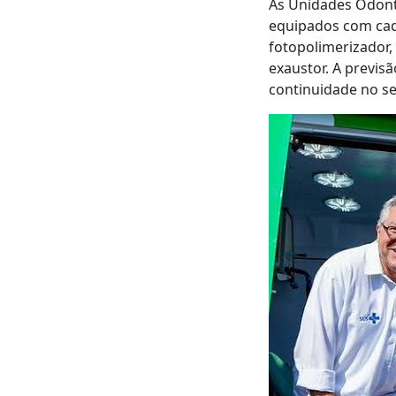
As Unidades Odont
equipados com cade
fotopolimerizador,
exaustor. A previs
continuidade no se