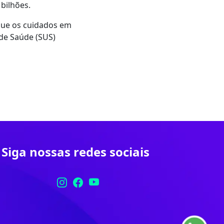
 bilhões.
que os cuidados em
 de Saúde (SUS)
Siga nossas redes sociais