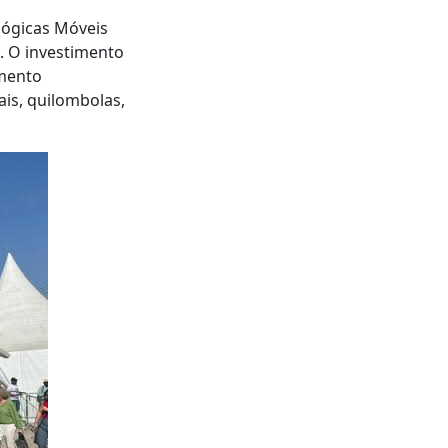
lógicas Móveis
. O investimento
imento
is, quilombolas,