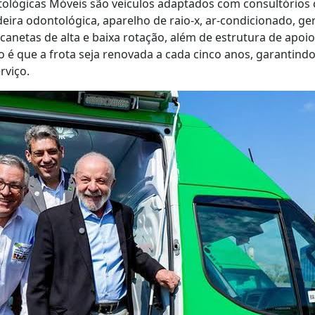
ológicas Móveis são veículos adaptados com consultórios 
ira odontológica, aparelho de raio-x, ar-condicionado, ge
 canetas de alta e baixa rotação, além de estrutura de apoi
ão é que a frota seja renovada a cada cinco anos, garantind
rviço.