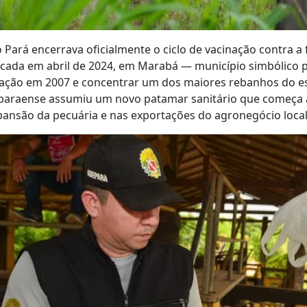
 Pará encerrava oficialmente o ciclo de vacinação contra a 
licada em abril de 2024, em Marabá — município simbólico p
zação em 2007 e concentrar um dos maiores rebanhos do e
o paraense assumiu um novo patamar sanitário que começa a
ansão da pecuária e nas exportações do agronegócio local