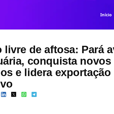
Início
livre de aftosa: Pará 
uária, conquista novos
os e lidera exportação
ivo