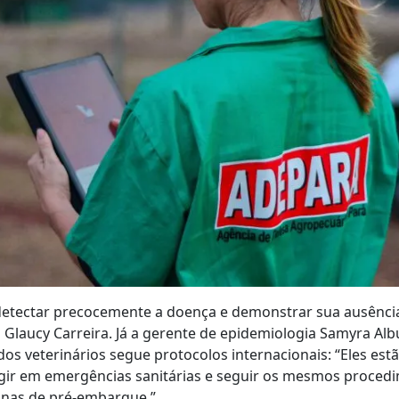
detectar precocemente a doença e demonstrar sua ausência
a Glaucy Carreira. Já a gerente de epidemiologia Samyra Al
dos veterinários segue protocolos internacionais: “Eles est
gir em emergências sanitárias e seguir os mesmos proced
inas de pré-embarque.”