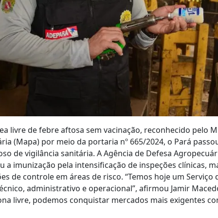
ea livre de febre aftosa sem vacinação, reconhecido pelo Mi
ária (Mapa) por meio da portaria nº 665/2024, o Pará passo
so de vigilância sanitária. A Agência de Defesa Agropecuár
iu a imunização pela intensificação de inspeções clínicas,
es de controle em áreas de risco. “Temos hoje um Serviço
écnico, administrativo e operacional”, afirmou Jamir Macedo
ona livre, podemos conquistar mercados mais exigentes c