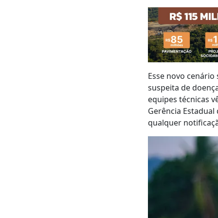
Esse novo cenário 
suspeita de doença
equipes técnicas v
Gerência Estadual 
qualquer notificaç