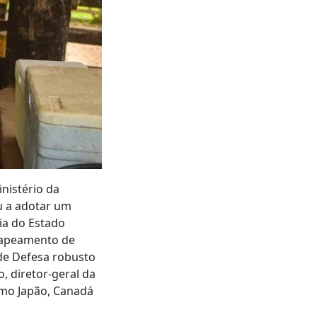
nistério da
u a adotar um
ia do Estado
 mapeamento de
 de Defesa robusto
, diretor-geral da
omo Japão, Canadá