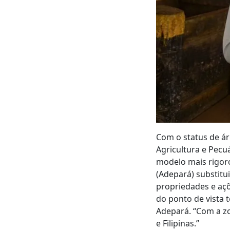
Com o status de ár
Agricultura e Pecu
modelo mais rigoro
(Adepará) substitu
propriedades e açõ
do ponto de vista t
Adepará. “Com a z
e Filipinas.”