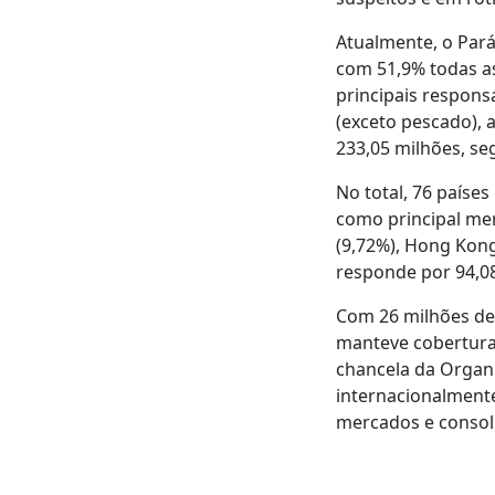
Atualmente, o Pará
com 51,9% todas as
principais respons
(exceto pescado), 
233,05 milhões, se
No total, 76 país
como principal mer
(9,72%), Hong Kong
responde por 94,0
Com 26 milhões de
manteve cobertura 
chancela da Organi
internacionalmente
mercados e consol