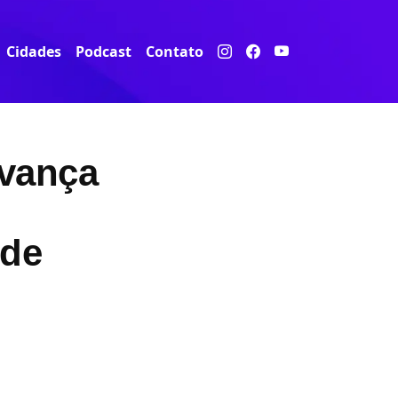
Cidades
Podcast
Contato
avança
 de