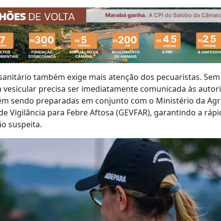
sanitário também exige mais atenção dos pecuaristas. Sem
 vesicular precisa ser imediatamente comunicada às autori
êm sendo preparadas em conjunto com o Ministério da Agri
de Vigilância para Febre Aftosa (GEVFAR), garantindo a rápi
ão suspeita.