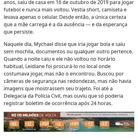
anos, saiu de casa em 16 de outubro de 2019 para jogar
futebol e nunca mais voltou. Vestia short, camiseta e
levava apenas o celular. Desde então, a única certeza
que a mãe carrega é a da ausência — e da esperança
que persiste.
Naquele dia, Mychael disse que iria jogar bola e saiu
sem mochila, documentos ou qualquer outro pertence.
Quando a noite caiu e ele não voltou no horário
habitual, Leidiane foi procurá-lo no local onde
costumava jogar, mas não o encontrou. Buscou por
câmeras de segurança nas redondezas, mas não havia
imagens que mostrassem seu trajeto. Foi até a
Delegacia da Polícia Civil, mas ouviu que só poderia
registrar boletim de ocorrência após 24 horas.