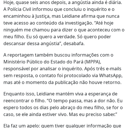
Hoje, quase seis anos depois, a angústia ainda é diária.
A Polícia Civil informou que concluiu o inquérito e o
encaminhou à Justiça, mas Leidiane afirma que nunca
teve acesso ao conteúdo da investigação. “Até hoje
ninguém me chamou para dizer o que aconteceu com o
meu filho. Eu só quero a verdade. Só quero poder
descansar dessa angústia”, desabafa.
A reportagem também buscou informações com o
Ministério Público do Estado do Pará (MPPA),
responsável por analisar o inquérito. Após três e-mails
sem resposta, o contato foi protocolado via WhatsApp,
mas até o momento da publicação não houve retorno.
Enquanto isso, Leidiane mantém viva a esperança de
reencontrar o filho. “O tempo passa, mas a dor não. Eu
espero todos os dias pelo abraço do meu filho, se for o
caso, se ele ainda estiver vivo. Mas eu preciso saber.”
Ela faz um apelo: quem tiver qualquer informação que