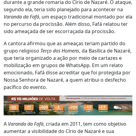
durante a grande romaria do Círio de Nazaré. O ataque,
segundo ela, teria sido planejado para acontecer na
Varanda da Fafá
, um espaço tradicional montado por ela
no percurso da procissão. Além disso, Fafá relatou ter
sido ameaçada de ser escorraçada da procissão.
A cantora afirmou que as ameaças teriam partido do
grupo religioso
Terço dos Homens
, da Basílica de Nazaré,
que teria organizado a ação por meio de cartazes e
mobilização em grupos de WhatsApp. Em um relato
emocionado, Fafá disse acreditar que foi protegida por
Nossa Senhora de Nazaré, a quem atribui o desfecho
pacífico do evento.
A
Varanda da Fafá
, criada em 2011, tem como objetivo
aumentar a visibilidade do Círio de Nazaré e sua