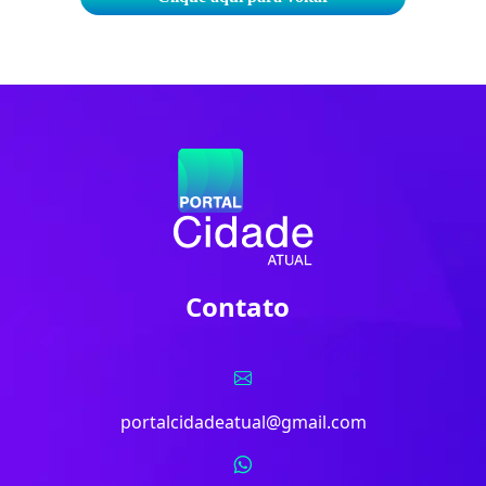
Contato
portalcidadeatual@gmail.com