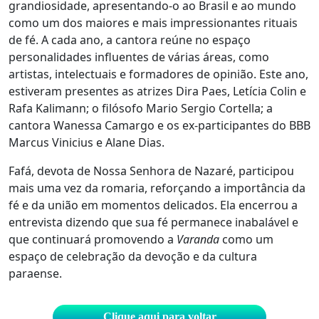
grandiosidade, apresentando-o ao Brasil e ao mundo
como um dos maiores e mais impressionantes rituais
de fé. A cada ano, a cantora reúne no espaço
personalidades influentes de várias áreas, como
artistas, intelectuais e formadores de opinião. Este ano,
estiveram presentes as atrizes Dira Paes, Letícia Colin e
Rafa Kalimann; o filósofo Mario Sergio Cortella; a
cantora Wanessa Camargo e os ex-participantes do BBB
Marcus Vinicius e Alane Dias.
Fafá, devota de Nossa Senhora de Nazaré, participou
mais uma vez da romaria, reforçando a importância da
fé e da união em momentos delicados. Ela encerrou a
entrevista dizendo que sua fé permanece inabalável e
que continuará promovendo a
Varanda
como um
espaço de celebração da devoção e da cultura
paraense.
Clique aqui para voltar