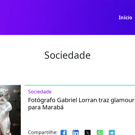
Início
Sociedade
Sociedade
Fotógrafo Gabriel Lorran traz glamour
para Marabá
Compartilhe: