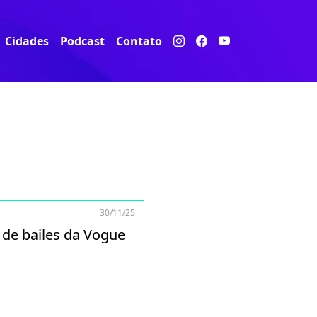
Cidades
Podcast
Contato
30/11/25
 de bailes da Vogue