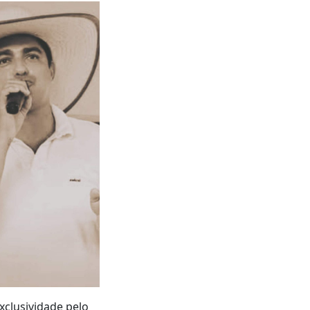
clusividade pelo