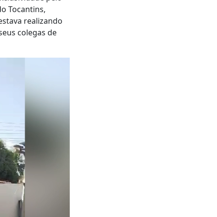
do Tocantins,
estava realizando
 seus colegas de