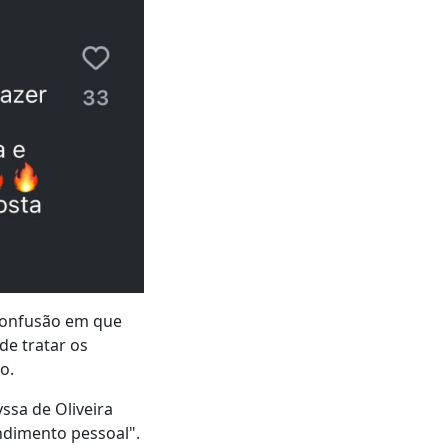
 confusão em que
de tratar os
o.
ssa de Oliveira
endimento pessoal".