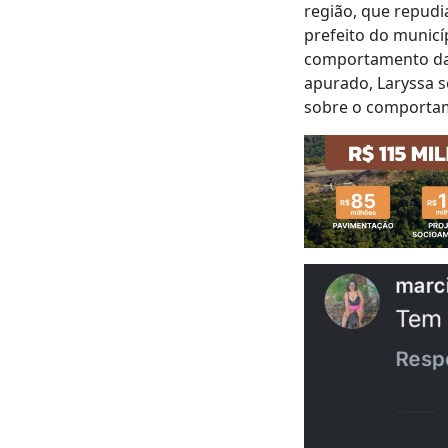
região, que repudi
prefeito do municí
comportamento da 
apurado, Laryssa s
sobre o comporta