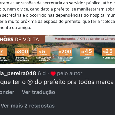
aram as agressões da secretária ao servidor público, até 
pio, nem o vice, candidato a prefeito, se manifestaram sobr
secretária e o ocorrido nas dependências do hospital mun
eria muito próxima da esposa do prefeito, que teria "colo
mento da amiga.