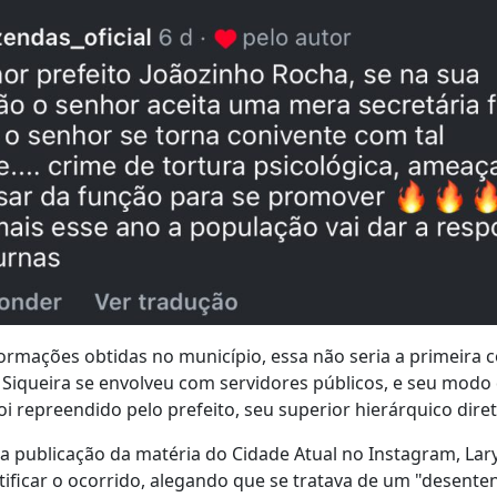
ormações obtidas no município, essa não seria a primeira
a Siqueira se envolveu com servidores públicos, e seu modo 
i repreendido pelo prefeito, seu superior hierárquico diret
 publicação da matéria do Cidade Atual no Instagram, Lary
stificar o ocorrido, alegando que se tratava de um "desent