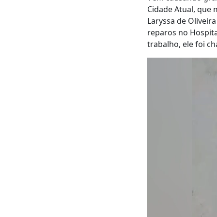
Cidade Atual, que 
Laryssa de Oliveir
reparos no Hospita
trabalho, ele foi 