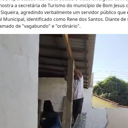
mostra a secretária de Turismo do município de Bom Jesus 
a Siqueira, agredindo verbalmente um servidor público que 
l Municipal, identificado como Rene dos Santos. Diante de
chamado de "vagabundo" e "ordinário".