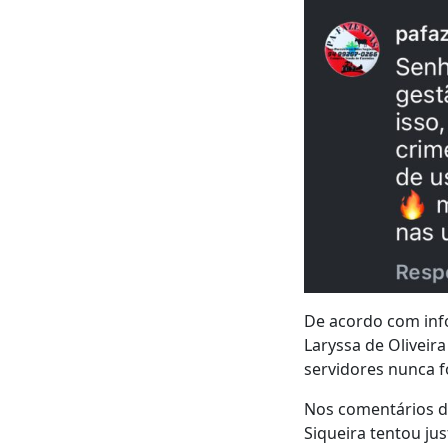
De acordo com inf
Laryssa de Oliveir
servidores nunca fo
Nos comentários da
Siqueira tentou ju