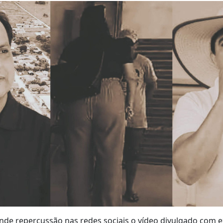
e repercussão nas redes sociais o vídeo divulgado com ex