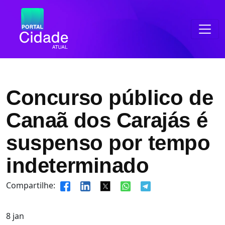
Concurso público de
Canaã dos Carajás é
suspenso por tempo
indeterminado
Compartilhe:
8
jan