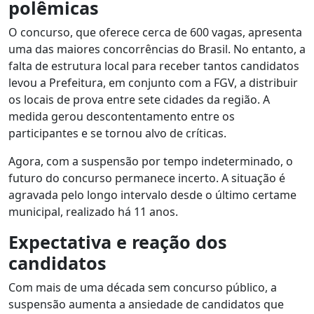
polêmicas
O concurso, que oferece cerca de 600 vagas, apresenta
uma das maiores concorrências do Brasil. No entanto, a
falta de estrutura local para receber tantos candidatos
levou a Prefeitura, em conjunto com a FGV, a distribuir
os locais de prova entre sete cidades da região. A
medida gerou descontentamento entre os
participantes e se tornou alvo de críticas.
Agora, com a suspensão por tempo indeterminado, o
futuro do concurso permanece incerto. A situação é
agravada pelo longo intervalo desde o último certame
municipal, realizado há 11 anos.
Expectativa e reação dos
candidatos
Com mais de uma década sem concurso público, a
suspensão aumenta a ansiedade de candidatos que