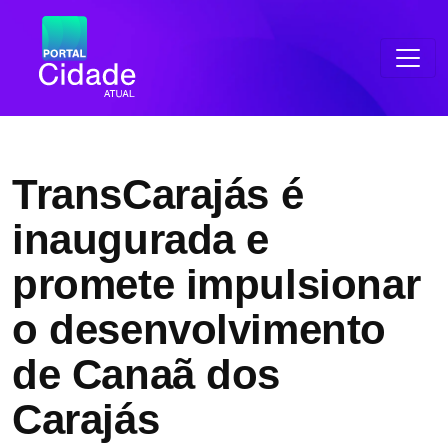
TransCarajás é
inaugurada e
promete impulsionar
o desenvolvimento
de Canaã dos
Carajás