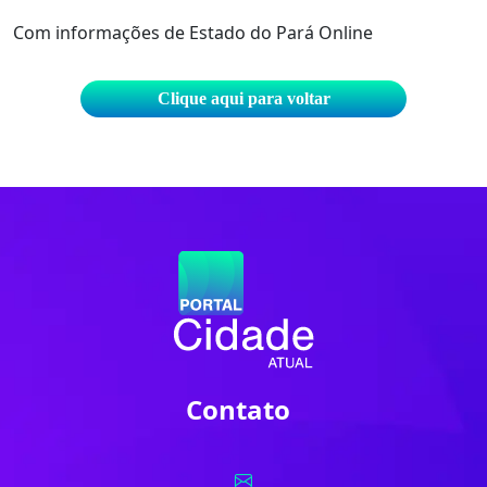
Com informações de Estado do Pará Online
Clique aqui para voltar
Contato