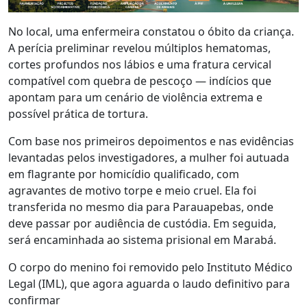
No local, uma enfermeira constatou o óbito da criança.
A perícia preliminar revelou múltiplos hematomas,
cortes profundos nos lábios e uma fratura cervical
compatível com quebra de pescoço — indícios que
apontam para um cenário de violência extrema e
possível prática de tortura.
Com base nos primeiros depoimentos e nas evidências
levantadas pelos investigadores, a mulher foi autuada
em flagrante por homicídio qualificado, com
agravantes de motivo torpe e meio cruel. Ela foi
transferida no mesmo dia para Parauapebas, onde
deve passar por audiência de custódia. Em seguida,
será encaminhada ao sistema prisional em Marabá.
O corpo do menino foi removido pelo Instituto Médico
Legal (IML), que agora aguarda o laudo definitivo para
confirmar