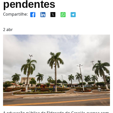
pendentes
Compartilhe:
2
abr
A educação pública de Eldorado do Carajás avança com