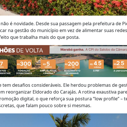
ão é novidade. Desde sua passagem pela prefeitura de Pi
car na gestão do município em vez de alimentar suas redes
eito que trabalha mais do que posta.
 tem desafios consideráveis. Ele herdou problemas de ges
m reorganizar Eldorado do Carajás. A rotina exaustiva par
omoção digital, o que reforça sua postura “low profile” – 
iscretas, que falam pouco sobre si mesmas.