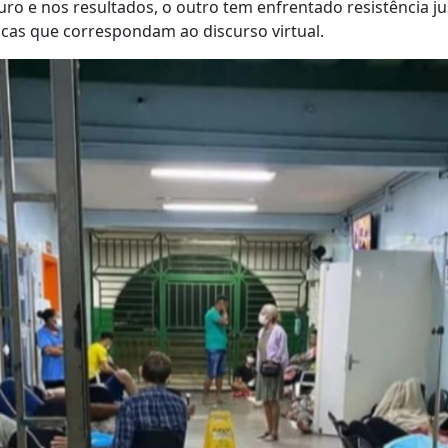
uro e nos resultados, o outro tem enfrentado resistência j
ticas que correspondam ao discurso virtual.