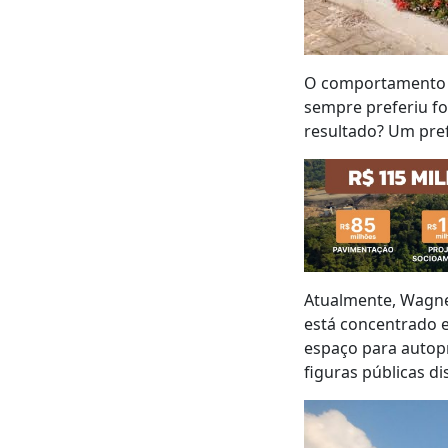
O comportamento n
sempre preferiu fo
resultado? Um pref
Atualmente, Wagne
está concentrado e
espaço para autopr
figuras públicas d