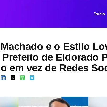
Início
Machado e o Estilo L
: Prefeito de Eldorado P
ho em vez de Redes Soc