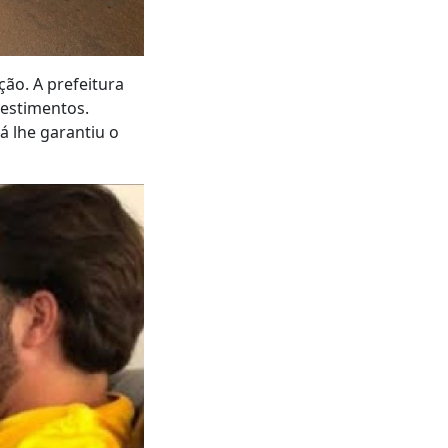
ção. A prefeitura
vestimentos.
á lhe garantiu o