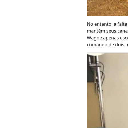
No entanto, a falt
mantém seus canais
Wagne apenas escol
comando de dois m