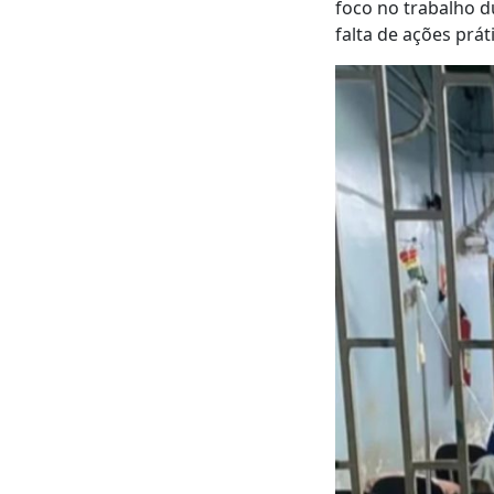
foco no trabalho d
falta de ações prá