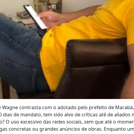
de Wagne contrasta com o adotado pelo prefeito de Marabá,
0 dias de mandato, tem sido alvo de críticas até de aliados
o? O uso excessivo das redes sociais, sem que até o mome
gas concretas ou grandes anúncios de obras. Enquanto u