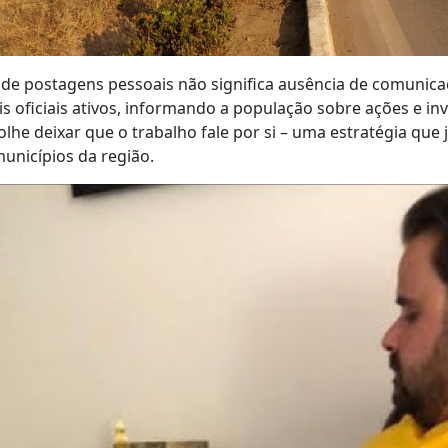
a de postagens pessoais não significa ausência de comunica
 oficiais ativos, informando a população sobre ações e in
he deixar que o trabalho fale por si – uma estratégia que j
unicípios da região.