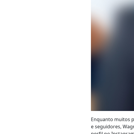
Enquanto muitos pr
e seguidores, Wag
perfil no Instagr