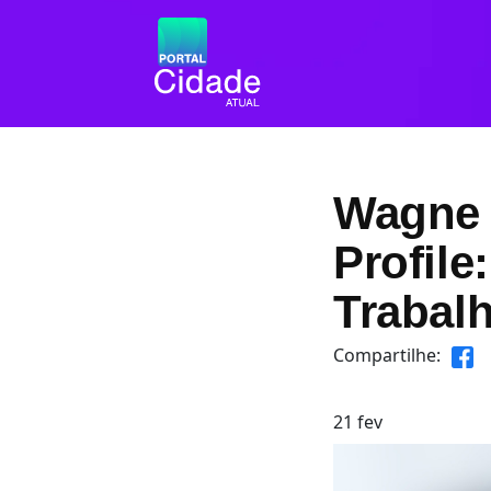
Wagne 
Profile
Trabal
Compartilhe:
21
fev