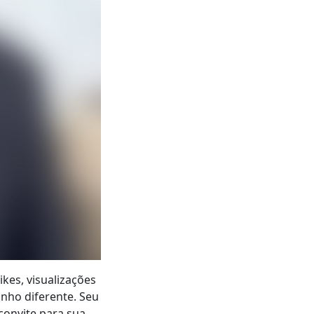
kes, visualizações
nho diferente. Seu
convite para sua