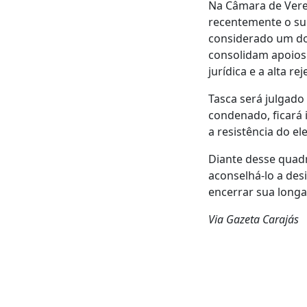
Na Câmara de Verea
recentemente o su
considerado um do
consolidam apoios 
jurídica e a alta rej
Tasca será julgado
condenado, ficará 
a resistência do e
Diante desse quadr
aconselhá-lo a des
encerrar sua longa 
Via Gazeta Carajás