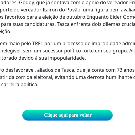
dores, Godoy, que já contava com o apoio do vereador Eri
porte do vereador Kairon do Povão, uma figura bem avalia
s favoritos para a eleição de outubro.Enquanto Eider Go
para suas candidaturas, Tasca enfrenta dois dilemas crucia
eição.
 em maio pelo TRF1 por um processo de improbidade admini
inelegível, sem um sucessor político forte em seu grupo. Al
leitorado devido à sua impopularidade.
o desfavorável, aliados de Tasca, que já conta com 73 ano
istir da corrida eleitoral, evitando uma derrota humilhante
carreira política.
Clique aqui para voltar