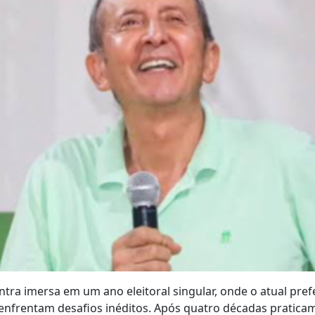
ntra imersa em um ano eleitoral singular, onde o atual pre
enfrentam desafios inéditos. Após quatro décadas praticam