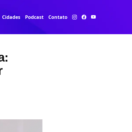
Cidades
Podcast
Contato
a:
r