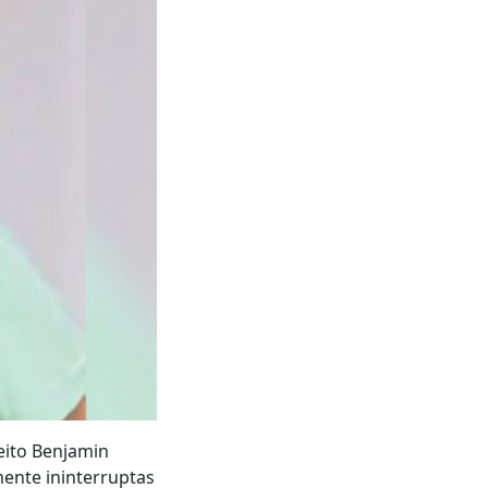
feito Benjamin
ente ininterruptas