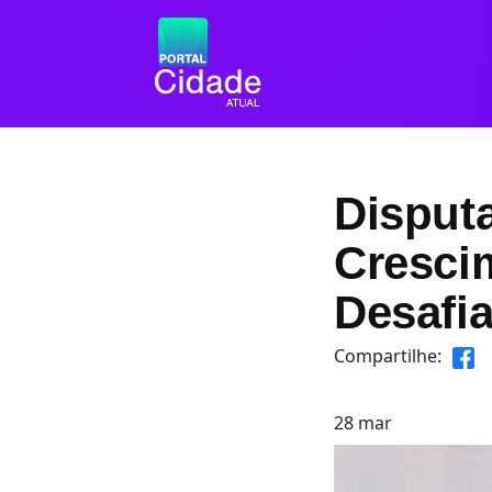
Disputa
Cresci
Desafi
Compartilhe:
28
mar