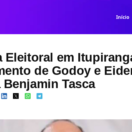
Início
 Eleitoral em Itupirang
mento de Godoy e Eide
a Benjamin Tasca