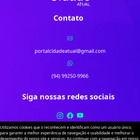
Contato
portalcidadeatual@gmail.com
(94) 99250-9966
Siga nossas redes sociais
Utilizamos cookies que o reconhecem e identificam como um usuário único,
para garantir a melhor experiência de navegação e usabilidade e melhorar o
desempenho do nosso site e serviços. Ao continuar com a navegação em nosso