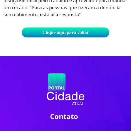
Justiça Eleitoral pelo trabalho e aproveitou para mandar
um recado: “Para as pessoas que fizeram a denúncia
sem cabimento, está aí a resposta”.
Clique aqui para voltar
Contato