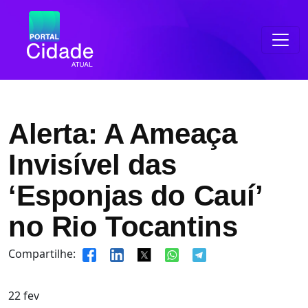
Alerta: A Ameaça
Invisível das
‘Esponjas do Cauí’
no Rio Tocantins
Compartilhe:
22
fev