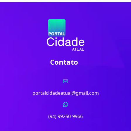
Contato
portalcidadeatual@gmail.com
(94) 99250-9966