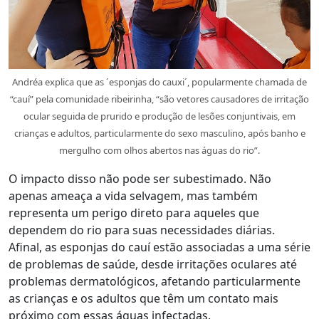
Andréa explica que as ´esponjas do cauxi´, popularmente chamada de
“cauí” pela comunidade ribeirinha, “são vetores causadores de irritação
ocular seguida de prurido e produção de lesões conjuntivais, em
crianças e adultos, particularmente do sexo masculino, após banho e
mergulho com olhos abertos nas águas do rio”.
O impacto disso não pode ser subestimado. Não
apenas ameaça a vida selvagem, mas também
representa um perigo direto para aqueles que
dependem do rio para suas necessidades diárias.
Afinal, as esponjas do cauí estão associadas a uma série
de problemas de saúde, desde irritações oculares até
problemas dermatológicos, afetando particularmente
as crianças e os adultos que têm um contato mais
próximo com essas águas infectadas.