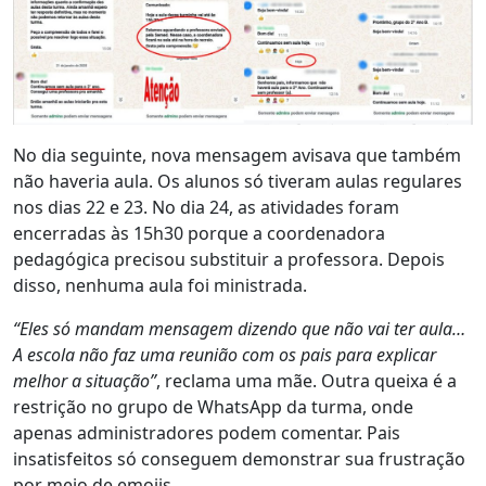
No dia seguinte, nova mensagem avisava que também
não haveria aula. Os alunos só tiveram aulas regulares
nos dias 22 e 23. No dia 24, as atividades foram
encerradas às 15h30 porque a coordenadora
pedagógica precisou substituir a professora. Depois
disso, nenhuma aula foi ministrada.
“Eles só mandam mensagem dizendo que não vai ter aula…
A escola não faz uma reunião com os pais para explicar
melhor a situação”
, reclama uma mãe. Outra queixa é a
restrição no grupo de WhatsApp da turma, onde
apenas administradores podem comentar. Pais
insatisfeitos só conseguem demonstrar sua frustração
por meio de emojis.