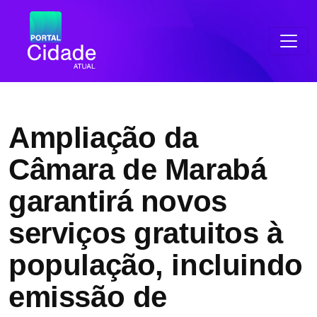
Ampliação da
Câmara de Marabá
garantirá novos
serviços gratuitos à
população, incluindo
emissão de