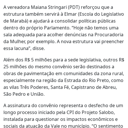
A vereadora Maiana Stringari (PDT) reforçou que a
estrutura também servirá à Elmar (Escola do Legislativo
de Marabá) e ajudará a consolidar políticas públicas
dentro do próprio Parlamento. “Hoje não temos uma
sala adequada para acolher denúncias na Procuradoria
da Mulher, por exemplo. A nova estrutura vai preencher
essa lacuna”, disse.
Além dos R$ 5 milhões para a sede legislativa, outros R$
25 milhões do mesmo convênio serão destinados a
obras de pavimentação em comunidades da zona rural,
especialmente na região da Estrada do Rio Preto, como
as vilas Três Poderes, Santa Fé, Capistrano de Abreu,
São Pedro e União.
A assinatura do convênio representa o desfecho de um
longo processo iniciado pela CPI do Projeto Salobo,
instalada para questionar os impactos econômicos e
sociais da atuação da Vale no município. “O sentimento