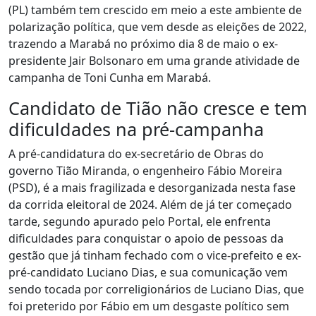
(PL) também tem crescido em meio a este ambiente de
polarização política, que vem desde as eleições de 2022,
trazendo a Marabá no próximo dia 8 de maio o ex-
presidente Jair Bolsonaro em uma grande atividade de
campanha de Toni Cunha em Marabá.
Candidato de Tião não cresce e tem
dificuldades na pré-campanha
A pré-candidatura do ex-secretário de Obras do
governo Tião Miranda, o engenheiro Fábio Moreira
(PSD), é a mais fragilizada e desorganizada nesta fase
da corrida eleitoral de 2024. Além de já ter começado
tarde, segundo apurado pelo Portal, ele enfrenta
dificuldades para conquistar o apoio de pessoas da
gestão que já tinham fechado com o vice-prefeito e ex-
pré-candidato Luciano Dias, e sua comunicação vem
sendo tocada por correligionários de Luciano Dias, que
foi preterido por Fábio em um desgaste político sem