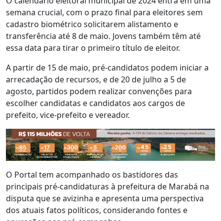
O calendário eleitoral municipal de 2024 entra em uma
semana crucial, com o prazo final para eleitores sem
cadastro biométrico solicitarem alistamento e
transferência até 8 de maio. Jovens também têm até
essa data para tirar o primeiro título de eleitor.
A partir de 15 de maio, pré-candidatos podem iniciar a
arrecadação de recursos, e de 20 de julho a 5 de
agosto, partidos podem realizar convenções para
escolher candidatas e candidatos aos cargos de
prefeito, vice-prefeito e vereador.
O Portal tem acompanhado os bastidores das
principais pré-candidaturas à prefeitura de Marabá na
disputa que se avizinha e apresenta uma perspectiva
dos atuais fatos políticos, considerando fontes e