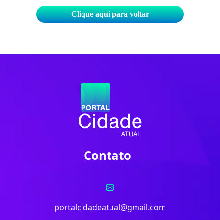
Clique aqui para voltar
Contato
portalcidadeatual@gmail.com