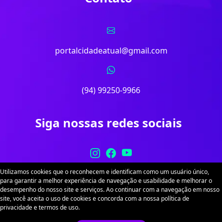
portalcidadeatual@gmail.com
(94) 99250-9966
Siga nossas redes sociais
Utilizamos cookies que o reconhecem e identificam como um usuário único,
para garantir a melhor experiência de navegação e usabilidade e melhorar o
desempenho do nosso site e serviços. Ao continuar com a navegação em nosso
site, você aceita o uso de cookies e concorda com a nossa política de
Portal Cidade Atual. Desenvolvido por
Sitex
. Todos
privacidade e termos de uso.
os direitos reservados.
Política de Privacidade