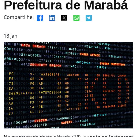
Prefeitura de Marabá
Compartilhe:
18
jan
Na madrugada deste sábado (18), a conta do Instagram