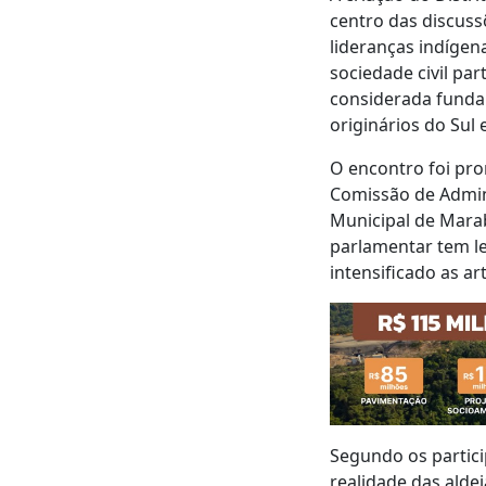
centro das discuss
lideranças indígen
sociedade civil pa
considerada funda
originários do Sul 
O encontro foi pro
Comissão de Admini
Municipal de Mara
parlamentar tem le
intensificado as art
Segundo os partici
realidade das alde