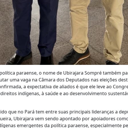
 política paraense, o nome de Ubirajara Sompré também pa
putar uma vaga na Câmara dos Deputados nas eleições dest
onfirmada, a expectativa de aliados é que ele leve ao Congr
 direitos indígenas, à saúde e ao desenvolvimento sustentáv
rtido que no Pará tem entre suas principais lideranças a de
iqueira, Ubirajara vem sendo apontado por apoiadores com
ndígenas emergentes da política paraense, especialmente pe