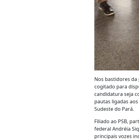
Nos bastidores da
cogitado para dis
candidatura seja c
pautas ligadas aos
Sudeste do Pará.
Filiado ao PSB, pa
federal Andréia S
principais vozes i