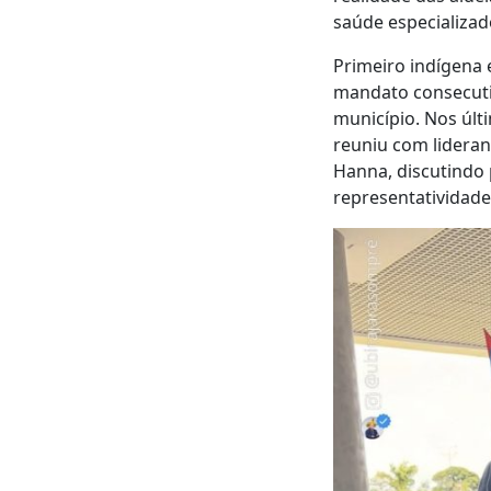
saúde especializado
Primeiro indígena 
mandato consecutiv
município. Nos últ
reuniu com lideran
Hanna, discutindo 
representatividade