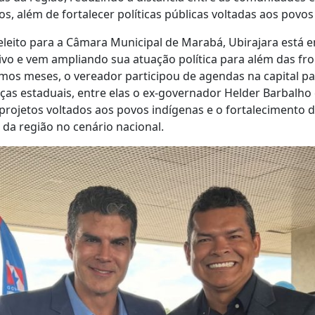
s, além de fortalecer políticas públicas voltadas aos povos
eleito para a Câmara Municipal de Marabá, Ubirajara está
o e vem ampliando sua atuação política para além das fro
imos meses, o vereador participou de agendas na capital p
ças estaduais, entre elas o ex-governador Helder Barbalho
projetos voltados aos povos indígenas e o fortalecimento 
 da região no cenário nacional.