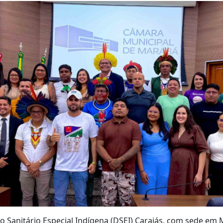
ito Sanitário Especial Indígena (DSEI) Carajás, com sede em