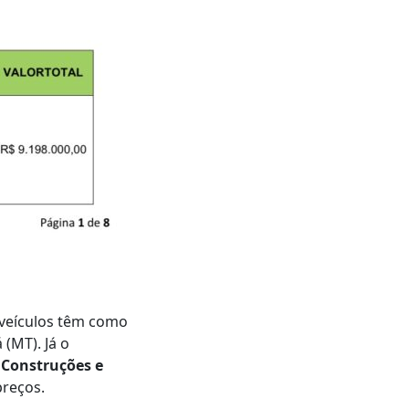
veículos têm como
(MT). Já o
. Construções e
preços.