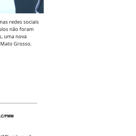
nas redes sociais
culos não foram
s, uma nova
 Mato Grosso.