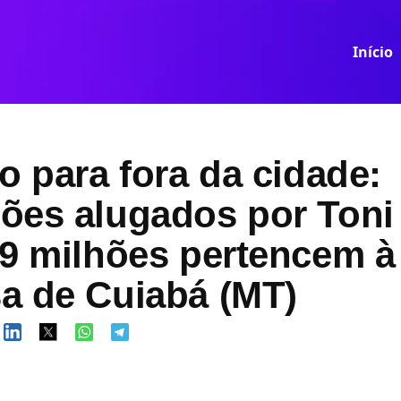
Início
o para fora da cidade:
ões alugados por Ton
 9 milhões pertencem à
a de Cuiabá (MT)