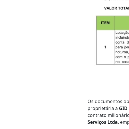
Os documentos obt
proprietária a
GID
contrato milionári
Serviços Ltda
, em