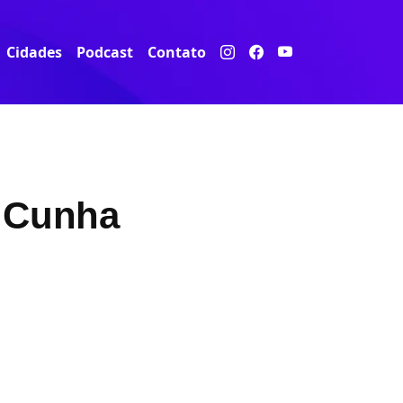
Cidades
Podcast
Contato
i Cunha