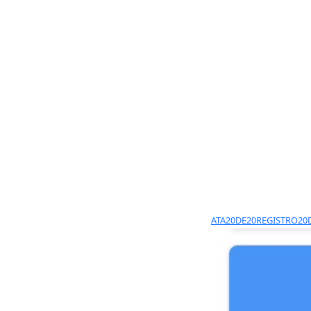
ATA20DE20REGISTRO20