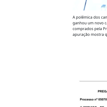
A polêmica dos cam
ganhou um novo cap
comprados pela Pr
apuração mostra q