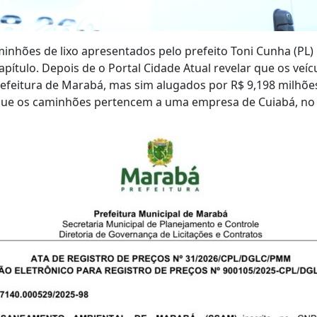
inhões de lixo apresentados pelo prefeito Toni Cunha (PL) 
ítulo. Depois de o Portal Cidade Atual revelar que os veí
efeitura de Marabá, mas sim alugados por R$ 9,198 milhõe
ue os caminhões pertencem a uma empresa de Cuiabá, no