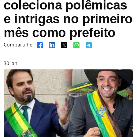
coleciona polêmicas
e intrigas no primeiro
mês como prefeito
Compartilhe:
30
jan