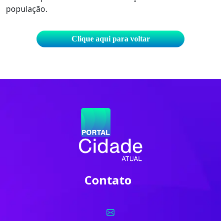
população.
Clique aqui para voltar
Contato