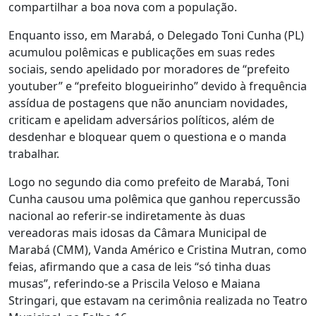
compartilhar a boa nova com a população.
Enquanto isso, em Marabá, o Delegado Toni Cunha (PL)
acumulou polêmicas e publicações em suas redes
sociais, sendo apelidado por moradores de “prefeito
youtuber” e “prefeito blogueirinho” devido à frequência
assídua de postagens que não anunciam novidades,
criticam e apelidam adversários políticos, além de
desdenhar e bloquear quem o questiona e o manda
trabalhar.
Logo no segundo dia como prefeito de Marabá, Toni
Cunha causou uma polêmica que ganhou repercussão
nacional ao referir-se indiretamente às duas
vereadoras mais idosas da Câmara Municipal de
Marabá (CMM), Vanda Américo e Cristina Mutran, como
feias, afirmando que a casa de leis “só tinha duas
musas”, referindo-se a Priscila Veloso e Maiana
Stringari, que estavam na cerimônia realizada no Teatro