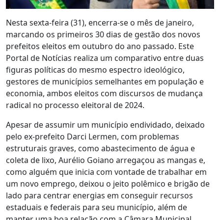
Nesta sexta-feira (31), encerra-se o mês de janeiro,
marcando os primeiros 30 dias de gestão dos novos
prefeitos eleitos em outubro do ano passado. Este
Portal de Notícias realiza um comparativo entre duas
figuras políticas do mesmo espectro ideológico,
gestores de municípios semelhantes em população e
economia, ambos eleitos com discursos de mudança
radical no processo eleitoral de 2024.
Apesar de assumir um município endividado, deixado
pelo ex-prefeito Darci Lermen, com problemas
estruturais graves, como abastecimento de água e
coleta de lixo, Aurélio Goiano arregaçou as mangas e,
como alguém que inicia com vontade de trabalhar em
um novo emprego, deixou o jeito polêmico e brigão de
lado para centrar energias em conseguir recursos
estaduais e federais para seu município, além de
manter uma boa relação com a Câmara Municipal,