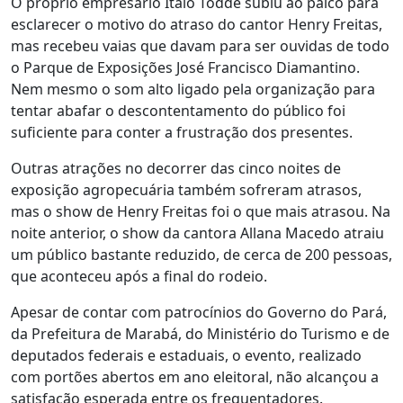
O próprio empresário Ítalo Todde subiu ao palco para
esclarecer o motivo do atraso do cantor Henry Freitas,
mas recebeu vaias que davam para ser ouvidas de todo
o Parque de Exposições José Francisco Diamantino.
Nem mesmo o som alto ligado pela organização para
tentar abafar o descontentamento do público foi
suficiente para conter a frustração dos presentes.
Outras atrações no decorrer das cinco noites de
exposição agropecuária também sofreram atrasos,
mas o show de Henry Freitas foi o que mais atrasou. Na
noite anterior, o show da cantora Allana Macedo atraiu
um público bastante reduzido, de cerca de 200 pessoas,
que aconteceu após a final do rodeio.
Apesar de contar com patrocínios do Governo do Pará,
da Prefeitura de Marabá, do Ministério do Turismo e de
deputados federais e estaduais, o evento, realizado
com portões abertos em ano eleitoral, não alcançou a
satisfação esperada entre os frequentadores.