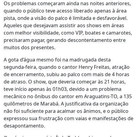
Os problemas começaram ainda nas noites anteriores,
quando o público teve acesso liberado apenas à área
pista, onde a visão do palco é limitada e desfavorável.
Aqueles que desejavam assistir aos shows em áreas
com melhor visibilidade, como VIP, boates e camarotes,
precisaram pagar, gerando descontentamento entre
muitos dos presentes.
A gota d’água mesmo foi na madrugada desta
segunda-feira, quando o cantor Henry Freitas, atração
de encerramento, subiu ao palco com mais de 4 horas
de atraso. O show, que deveria começar às 21 horas,
teve início apenas às 01h03, devido a um problema
mecânico no ônibus do cantor em Araguatins-TO, a 135
quilômetros de Marabá. A justificativa da organização
não foi suficiente para acalmar os ânimos, e o público
expressou sua frustração com vaias e manifestações de
desapontamento.