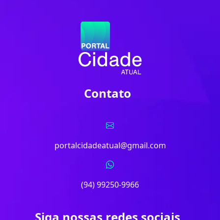
Contato
portalcidadeatual@gmail.com
(94) 99250-9966
Siga nossas redes sociais