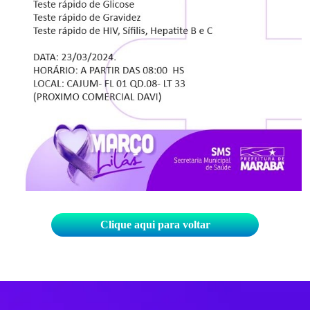
Clique aqui para voltar