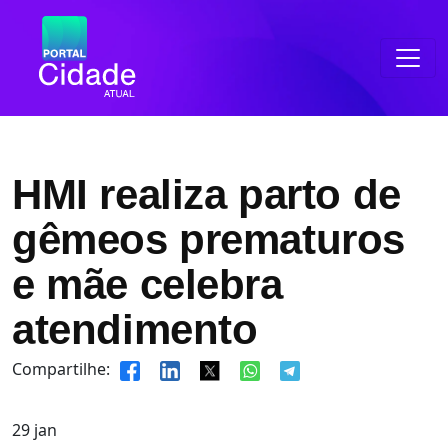
HMI realiza parto de
gêmeos prematuros
e mãe celebra
atendimento
Compartilhe:
29
jan