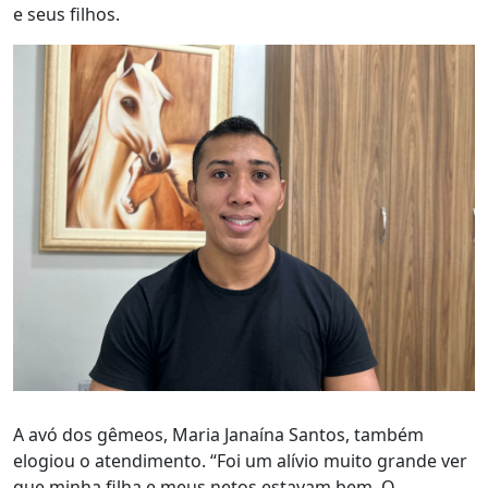
e seus filhos.
A avó dos gêmeos, Maria Janaína Santos, também
elogiou o atendimento. “Foi um alívio muito grande ver
que minha filha e meus netos estavam bem. O