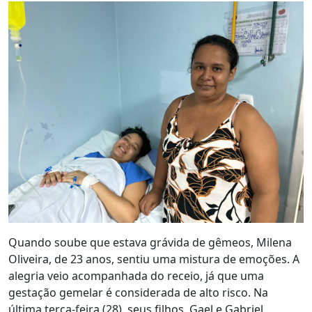
Quando soube que estava grávida de gêmeos, Milena
Oliveira, de 23 anos, sentiu uma mistura de emoções. A
alegria veio acompanhada do receio, já que uma
gestação gemelar é considerada de alto risco. Na
última terça-feira (28), seus filhos, Gael e Gabriel,