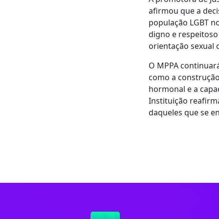
afirmou que a deci
população LGBT no 
digno e respeitoso
orientação sexual 
O MPPA continuará 
como a construção 
hormonal e a capac
Instituição reafir
daqueles que se e