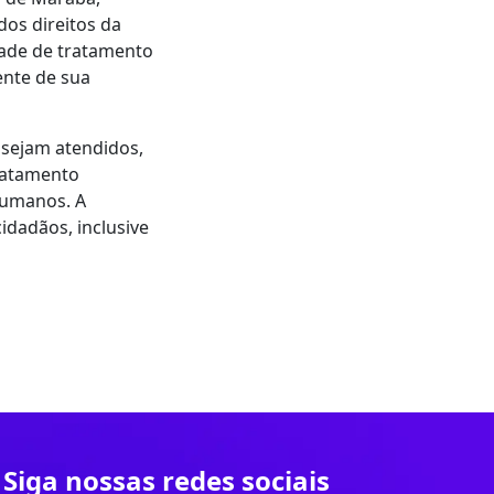
dos direitos da
dade de tratamento
ente de sua
 sejam atendidos,
tratamento
 humanos. A
idadãos, inclusive
Siga nossas redes sociais