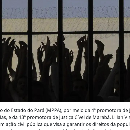
co do Estado do Pará (MPPA), por meio da 4ª promotora de J
as, e da 13ª promotora de Justiça Cível de Marabá, Lilian Vi
m ação civil pública que visa a garantir os direitos da pop