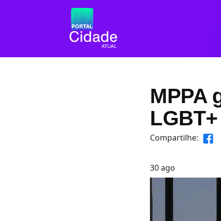
MPPA g
LGBT+ 
Compartilhe:
30
ago