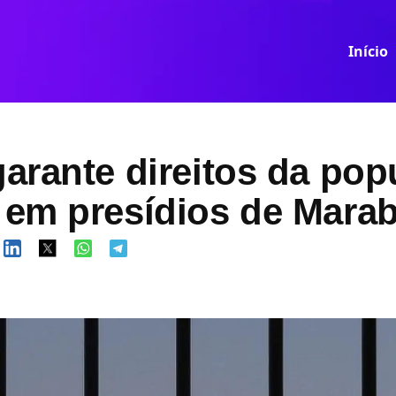
Início
arante direitos da pop
em presídios de Mara