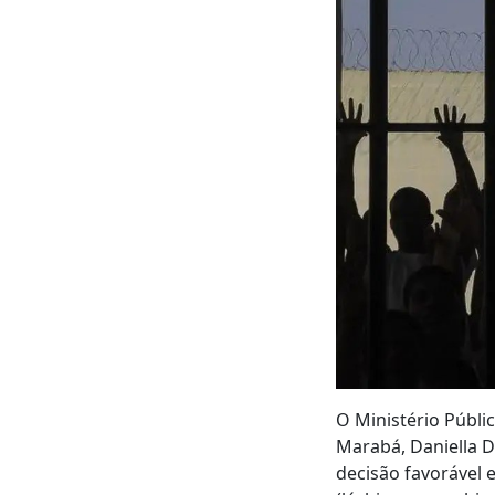
O Ministério Públi
Marabá, Daniella Di
decisão favorável e