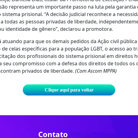
são representa um importante passo na luta pela garantia 
sistema prisional. “A decisão judicial reconhece a necessi
 a todas as pessoas privadas de liberdade, independentem
ou identidade de gênero”, declarou a promotora.
atuando para que os demais pedidos da Ação civil pública
de celas específicas para a população LGBT, o acesso ao 
itação dos profissionais do sistema prisional em direitos
ma seu compromisso com a defesa dos direitos de todos os c
ncontram privados de liberdade.
(Com Ascom MPPA)
Clique aqui para voltar
Contato