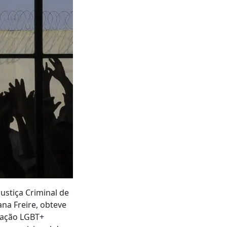
ustiça Criminal de
ana Freire, obteve
ulação LGBT+