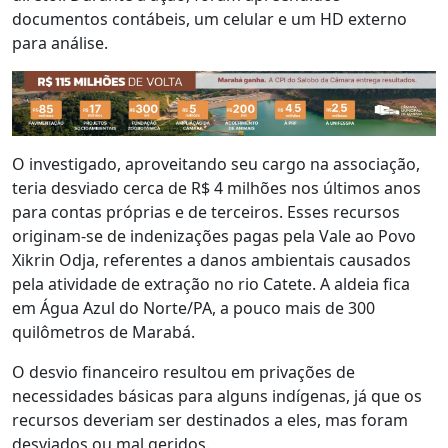
documentos contábeis, um celular e um HD externo
para análise.
O investigado, aproveitando seu cargo na associação,
teria desviado cerca de R$ 4 milhões nos últimos anos
para contas próprias e de terceiros. Esses recursos
originam-se de indenizações pagas pela Vale ao Povo
Xikrin Odja, referentes a danos ambientais causados
pela atividade de extração no rio Catete. A aldeia fica
em Água Azul do Norte/PA, a pouco mais de 300
quilômetros de Marabá.
O desvio financeiro resultou em privações de
necessidades básicas para alguns indígenas, já que os
recursos deveriam ser destinados a eles, mas foram
desviados ou mal geridos.