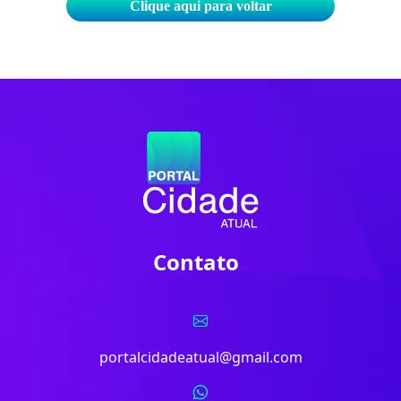
Clique aqui para voltar
Contato
portalcidadeatual@gmail.com