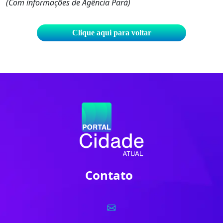
(Com informações de Agência Pará)
Clique aqui para voltar
Contato