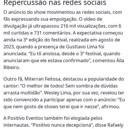
Repercussão nas redes sociais
O anúncio do show movimentou as redes sociais, com
fãs expressando sua empolgação. O vídeo de
divulgação já ultrapassou 216 mil visualizações, com 6
mil curtidas e 731 comentários. A expectativa começou
ainda na 3ª edição do festival, realizada em agosto de
2023, quando a presença de Gusttavo Lima foi
anunciada. “Eu tô ansiosa, desde o 3º festival, quando
anunciaram que ele estava confirmado”, comentou Áila
Ribeiro.
Outro fã, Miterran Feitosa, destacou a popularidade do
cantor: “O melhor de todos! Sem sombra de dúvidas
arrasta multidão”. Wesley Lima, por sua vez, revelou ter
sido convencido a participar apenas com o anúncio: “Eu
que nem gosto de shows terei que ir nesse”, afirmou.
A Positivo Eventos também foi elogiada pelos
internautas. “Positivo nunca decepciona”, disse Rafaely