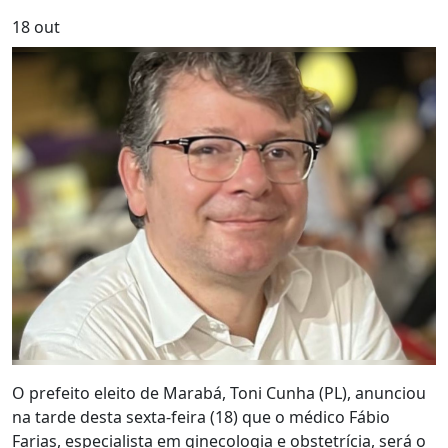
18
out
O prefeito eleito de Marabá, Toni Cunha (PL), anunciou
na tarde desta sexta-feira (18) que o médico Fábio
Farias, especialista em ginecologia e obstetrícia, será o