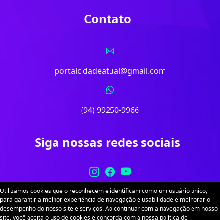
Contato
portalcidadeatual@gmail.com
(94) 99250-9966
Siga nossas redes sociais
Utilizamos cookies que o reconhecem e identificam como um usuário único,
para garantir a melhor experiência de navegação e usabilidade e melhorar o
desempenho do nosso site e serviços. Ao continuar com a navegação em nosso
site, você aceita o uso de cookies e concorda com a nossa política de