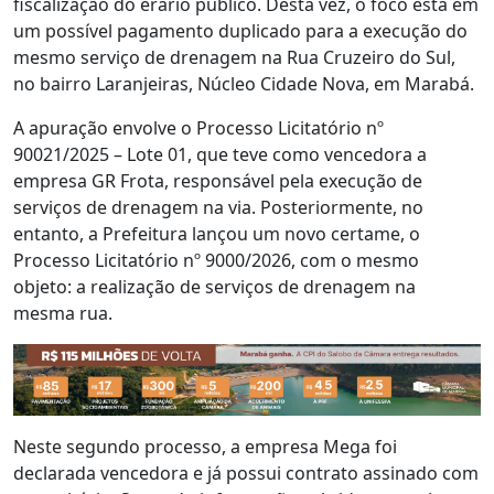
fiscalização do erário público. Desta vez, o foco está em
um possível pagamento duplicado para a execução do
mesmo serviço de drenagem na Rua Cruzeiro do Sul,
no bairro Laranjeiras, Núcleo Cidade Nova, em Marabá.
A apuração envolve o Processo Licitatório nº
90021/2025 – Lote 01, que teve como vencedora a
empresa GR Frota, responsável pela execução de
serviços de drenagem na via. Posteriormente, no
entanto, a Prefeitura lançou um novo certame, o
Processo Licitatório nº 9000/2026, com o mesmo
objeto: a realização de serviços de drenagem na
mesma rua.
Neste segundo processo, a empresa Mega foi
declarada vencedora e já possui contrato assinado com