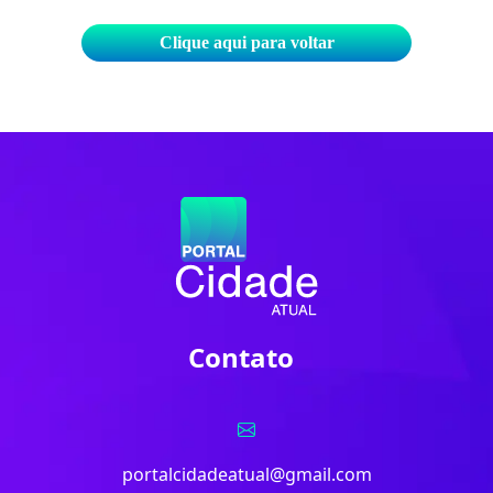
Clique aqui para voltar
Contato
portalcidadeatual@gmail.com