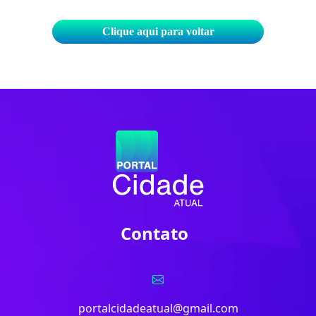
Clique aqui para voltar
Contato
portalcidadeatual@gmail.com