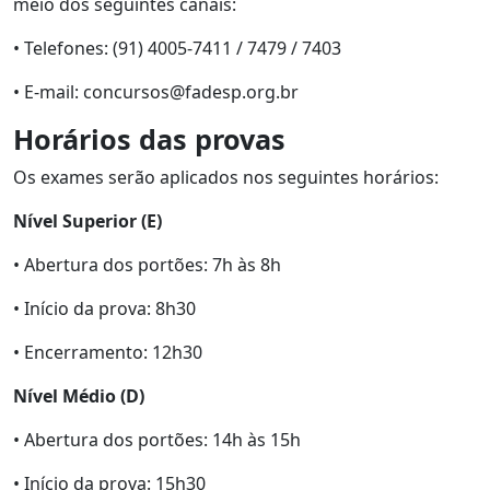
meio dos seguintes canais:
• Telefones: (91) 4005-7411 / 7479 / 7403
• E-mail: concursos@fadesp.org.br
Horários das provas
Os exames serão aplicados nos seguintes horários:
Nível Superior (E)
• Abertura dos portões: 7h às 8h
• Início da prova: 8h30
• Encerramento: 12h30
Nível Médio (D)
• Abertura dos portões: 14h às 15h
• Início da prova: 15h30