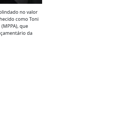
blindado no valor
nhecido como Toni
á (MPPA), que
orçamentário da