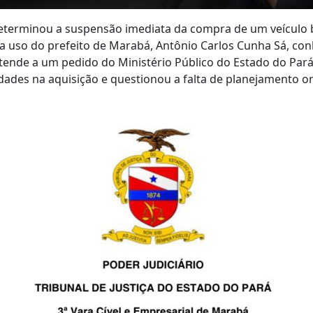
determinou a suspensão imediata da compra de um veículo 
ra uso do prefeito de Marabá, Antônio Carlos Cunha Sá, co
tende a um pedido do Ministério Público do Estado do Par
dades na aquisição e questionou a falta de planejamento 