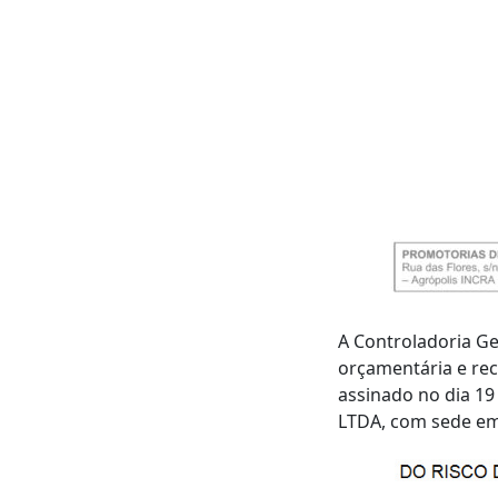
A Controladoria Ge
orçamentária e rec
assinado no dia 1
LTDA, com sede em 