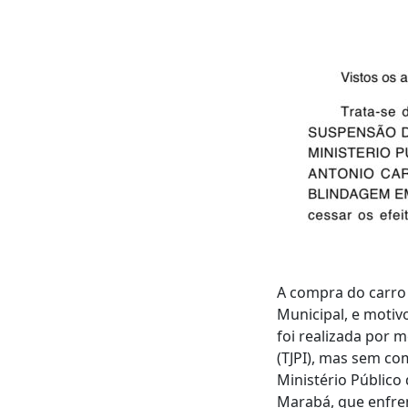
A compra do carro 
Municipal, e motiv
foi realizada por 
(TJPI), mas sem co
Ministério Público
Marabá, que enfren