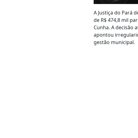
A Justiça do Pará 
de R$ 474,8 mil pa
Cunha. A decisão a
apontou irregulari
gestão municipal.