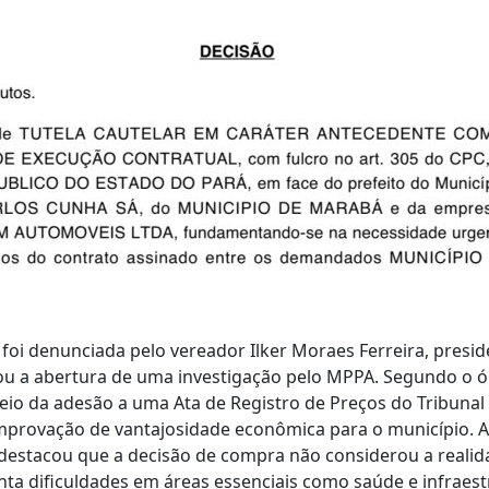
foi denunciada pelo vereador Ilker Moraes Ferreira, presi
ou a abertura de uma investigação pelo MPPA. Segundo o ó
meio da adesão a uma Ata de Registro de Preços do Tribunal 
mprovação de vantajosidade econômica para o município. A
 destacou que a decisão de compra não considerou a realid
ta dificuldades em áreas essenciais como saúde e infraest