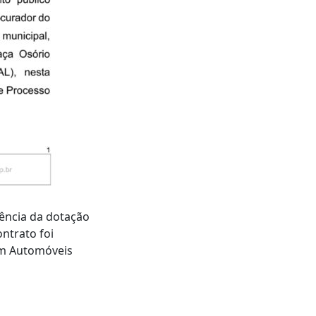
ência da dotação
ntrato foi
em Automóveis