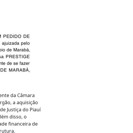
dente da Câmara
rgão, a aquisição
de Justiça do Piauí
lém disso, o
ade financeira de
rutura.