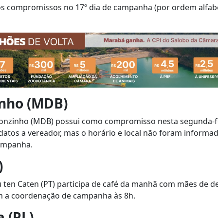
 os compromissos no 17º dia de campanha (por ordem alfab
nho (MDB)
nzinho (MDB) possui como compromisso nesta segunda-fe
atos a vereador, mas o horário e local não foram informa
ampanha.
)
 ten Caten (PT) participa de café da manhã com mães de de
om a coordenação de campanha às 8h.
 (PL)