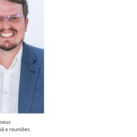
 seus
ã e reuniões.