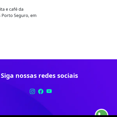
ta e café da
S Porto Seguro, em
Siga nossas redes sociais