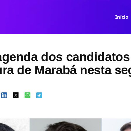
Início
 agenda dos candidatos
tura de Marabá nesta s