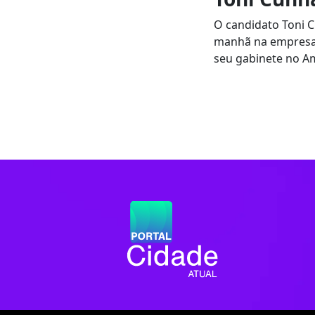
O candidato Toni Cu
manhã na empresa 
seu gabinete no Am