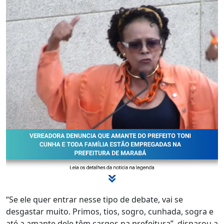
“Se ele quer entrar nesse tipo de debate, vai se
desgastar muito. Primos, tios, sogro, cunhada, sogra e
até a amante dele têm cargos na prefeitura”, disparou a