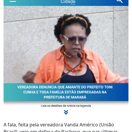
A fala, feita pela vereadora Vanda Américo (União
Brasil), veio em defesa de Pacheco, que nas últimas