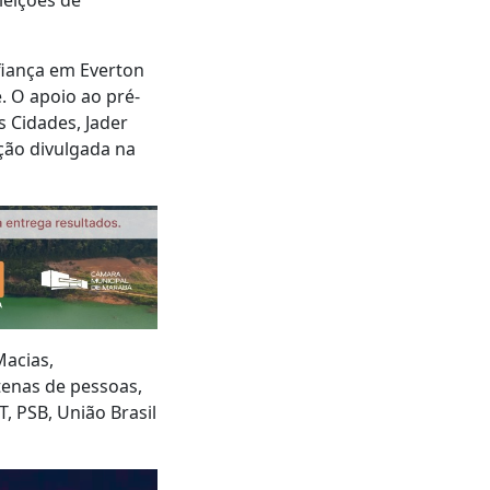
fiança em Everton
. O apoio ao pré-
s Cidades, Jader
ção divulgada na
Macias,
tenas de pessoas,
, PSB, União Brasil