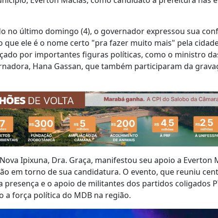
do no último domingo (4), o governador expressou sua con
 que ele é o nome certo "pra fazer muito mais" pela cidade
rçado por importantes figuras políticas, como o ministro da
vernadora, Hana Gassan, que também participaram da grava
e Nova Ipixuna, Dra. Graça, manifestou seu apoio a Everton 
ão em torno de sua candidatura. O evento, que reuniu cen
 presença e o apoio de militantes dos partidos coligados PT
o a força política do MDB na região.