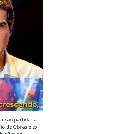
enção partidária
io de Obras e ex-
leições de