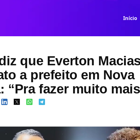
Início
diz que Everton Macias
to a prefeito em Nova
: “Pra fazer muito mai