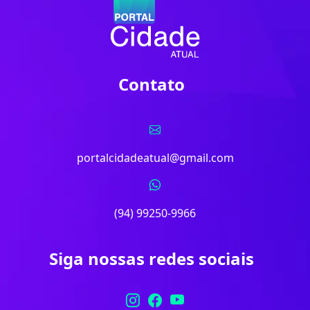
Contato
portalcidadeatual@gmail.com
(94) 99250-9966
Siga nossas redes sociais