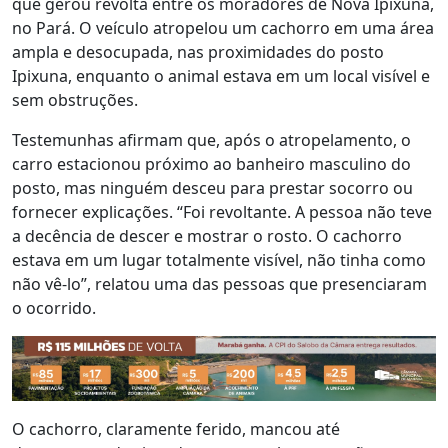
que gerou revolta entre os moradores de Nova Ipixuna,
no Pará. O veículo atropelou um cachorro em uma área
ampla e desocupada, nas proximidades do posto
Ipixuna, enquanto o animal estava em um local visível e
sem obstruções.
Testemunhas afirmam que, após o atropelamento, o
carro estacionou próximo ao banheiro masculino do
posto, mas ninguém desceu para prestar socorro ou
fornecer explicações. “Foi revoltante. A pessoa não teve
a decência de descer e mostrar o rosto. O cachorro
estava em um lugar totalmente visível, não tinha como
não vê-lo”, relatou uma das pessoas que presenciaram
o ocorrido.
O cachorro, claramente ferido, mancou até