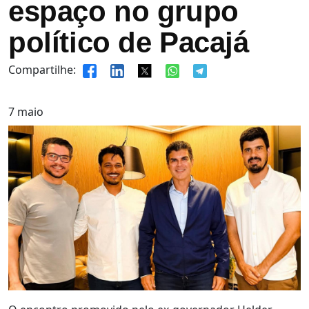
espaço no grupo
político de Pacajá
Compartilhe:
7
maio