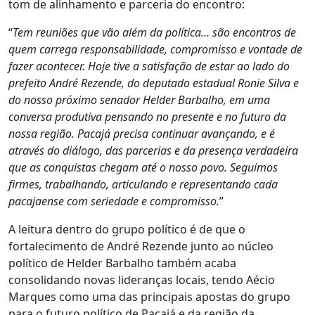
tom de alinhamento e parceria do encontro:
“
Tem reuniões que vão além da política… são encontros de
quem carrega responsabilidade, compromisso e vontade de
fazer acontecer. Hoje tive a satisfação de estar ao lado do
prefeito André Rezende, do deputado estadual Ronie Silva e
do nosso próximo senador Helder Barbalho, em uma
conversa produtiva pensando no presente e no futuro da
nossa região. Pacajá precisa continuar avançando, e é
através do diálogo, das parcerias e da presença verdadeira
que as conquistas chegam até o nosso povo. Seguimos
firmes, trabalhando, articulando e representando cada
pacajaense com seriedade e compromisso.
”
A leitura dentro do grupo político é de que o
fortalecimento de André Rezende junto ao núcleo
político de Helder Barbalho também acaba
consolidando novas lideranças locais, tendo Aécio
Marques como uma das principais apostas do grupo
para o futuro político de Pacajá e da região da