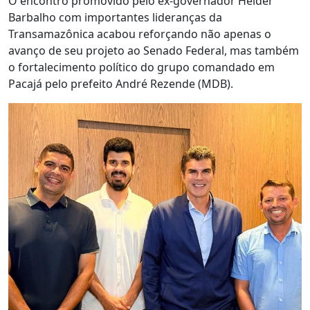
O encontro promovido pelo ex-governador Helder
Barbalho com importantes lideranças da
Transamazônica acabou reforçando não apenas o
avanço de seu projeto ao Senado Federal, mas também
o fortalecimento político do grupo comandado em
Pacajá pelo prefeito André Rezende (MDB).