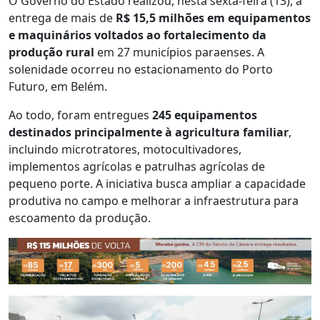
O Governo do Estado realizou, nesta sexta-feira (13), a
entrega de mais de
R$ 15,5 milhões em equipamentos
e maquinários voltados ao fortalecimento da
produção rural
em 27 municípios paraenses. A
solenidade ocorreu no estacionamento do Porto
Futuro, em Belém.
Ao todo, foram entregues
245 equipamentos
destinados principalmente à agricultura familiar
,
incluindo microtratores, motocultivadores,
implementos agrícolas e patrulhas agrícolas de
pequeno porte. A iniciativa busca ampliar a capacidade
produtiva no campo e melhorar a infraestrutura para
escoamento da produção.