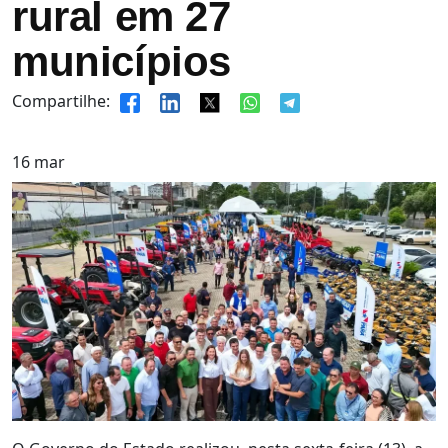
rural em 27
municípios
Compartilhe:
16
mar