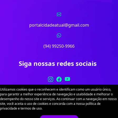
portalcidadeatual@gmail.com
(94) 99250-9966
Siga nossas redes sociais
Utilizamos cookies que o reconhecem e identificam como um usuário único,
para garantir a melhor experiência de navegação e usabilidade e melhorar o
desempenho do nosso site e serviços. Ao continuar com a navegação em nosso
site, você aceita o uso de cookies e concorda com a nossa política de
Portal Cidade Atual. Desenvolvido por
Sitex
. Todos
privacidade e termos de uso.
os direitos reservados.
Política de Privacidade