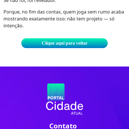
Se não foi, foi revelador.
Porque, no fim das contas, quem joga sem rumo acaba
mostrando exatamente isso: não tem projeto — só
intenção.
Clique aqui para voltar
Contato