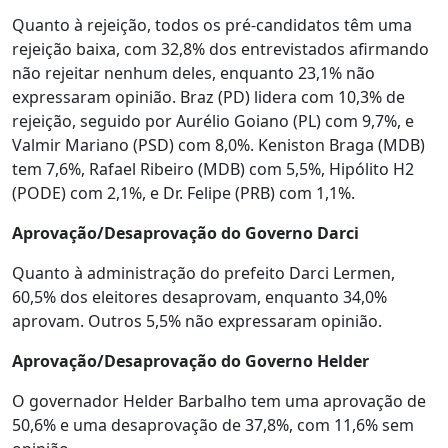
Quanto à rejeição, todos os pré-candidatos têm uma
rejeição baixa, com 32,8% dos entrevistados afirmando
não rejeitar nenhum deles, enquanto 23,1% não
expressaram opinião. Braz (PD) lidera com 10,3% de
rejeição, seguido por Aurélio Goiano (PL) com 9,7%, e
Valmir Mariano (PSD) com 8,0%. Keniston Braga (MDB)
tem 7,6%, Rafael Ribeiro (MDB) com 5,5%, Hipólito H2
(PODE) com 2,1%, e Dr. Felipe (PRB) com 1,1%.
Aprovação/Desaprovação do Governo Darci
Quanto à administração do prefeito Darci Lermen,
60,5% dos eleitores desaprovam, enquanto 34,0%
aprovam. Outros 5,5% não expressaram opinião.
Aprovação/Desaprovação do Governo Helder
O governador Helder Barbalho tem uma aprovação de
50,6% e uma desaprovação de 37,8%, com 11,6% sem