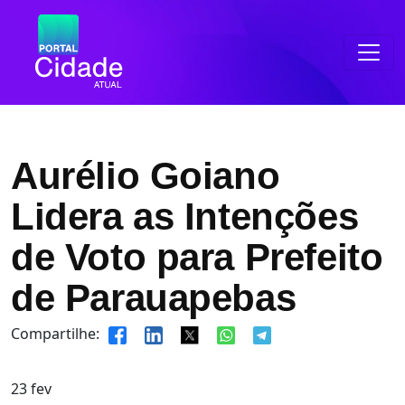
Aurélio Goiano
Lidera as Intenções
de Voto para Prefeito
de Parauapebas
Compartilhe:
23
fev