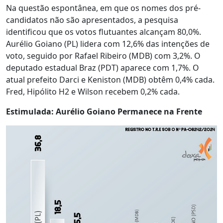
Na questão espontânea, em que os nomes dos pré-
candidatos não são apresentados, a pesquisa
identificou que os votos flutuantes alcançam 80,0%.
Aurélio Goiano (PL) lidera com 12,6% das intenções de
voto, seguido por Rafael Ribeiro (MDB) com 3,2%. O
deputado estadual Braz (PDT) aparece com 1,7%. O
atual prefeito Darci e Keniston (MDB) obtêm 0,4% cada.
Fred, Hipólito H2 e Wilson recebem 0,2% cada.
Estimulada: Aurélio Goiano Permanece na Frente