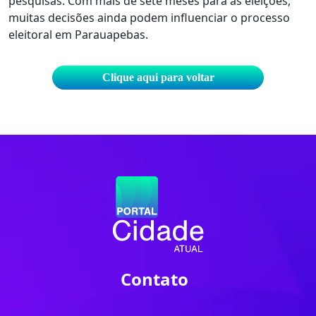
pesquisas. Com mais de sete meses para as eleições,
muitas decisões ainda podem influenciar o processo
eleitoral em Parauapebas.
Clique aqui para voltar
Contato