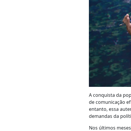
A conquista da pop
de comunicação ef
entanto, essa aute
demandas da polític
Nos últimos meses,