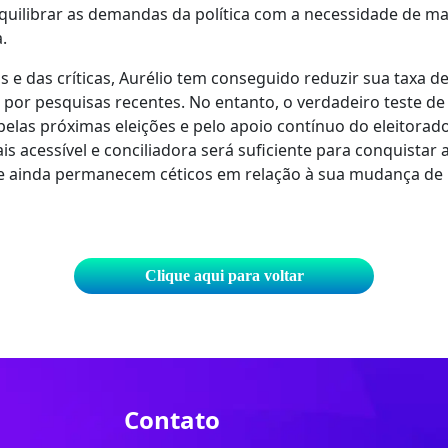
quilibrar as demandas da política com a necessidade de m
.
 e das críticas, Aurélio tem conseguido reduzir sua taxa de
por pesquisas recentes. No entanto, o verdadeiro teste de
elas próximas eleições e pelo apoio contínuo do eleitorado
 acessível e conciliadora será suficiente para conquistar a
e ainda permanecem céticos em relação à sua mudança de
Clique aqui para voltar
Contato