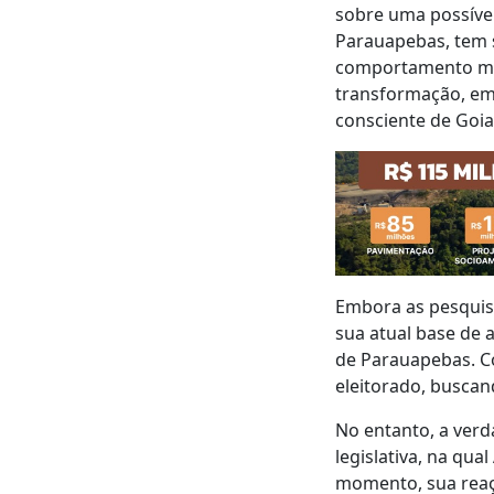
sobre uma possíve
Parauapebas, tem 
comportamento mai
transformação, em
consciente de Goia
Embora as pesquis
sua atual base de 
de Parauapebas. Co
eleitorado, buscand
No entanto, a ver
legislativa, na qua
momento, sua reaçã