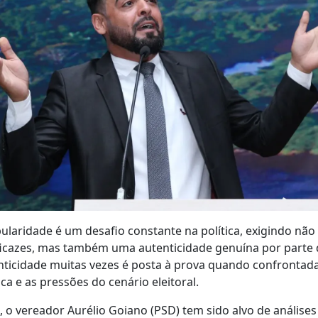
ularidade é um desafio constante na política, exigindo não
icazes, mas também uma autenticidade genuína por parte d
nticidade muitas vezes é posta à prova quando confrontad
a e as pressões do cenário eleitoral.
 o vereador Aurélio Goiano (PSD) tem sido alvo de análise