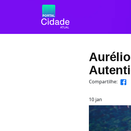
Aurélio
Autenti
Compartilhe:
10
jan