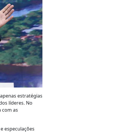
 apenas estratégias
os líderes. No
a com as
s e especulações