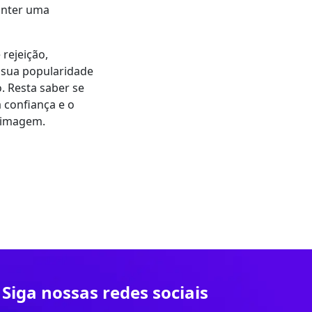
anter uma
 rejeição,
 sua popularidade
. Resta saber se
 confiança e o
 imagem.
Siga nossas redes sociais