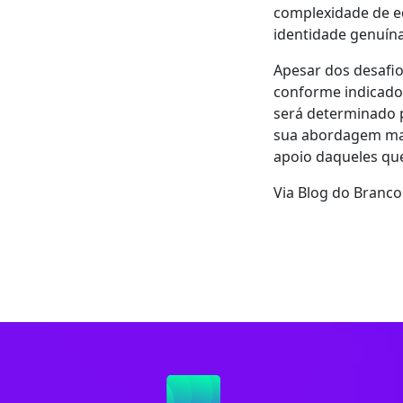
complexidade de e
identidade genuína
Apesar dos desafios
conforme indicado 
será determinado p
sua abordagem mais
apoio daqueles qu
Via Blog do Branco