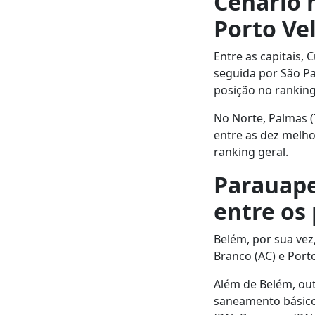
Cenário 
Porto Vel
Entre as capitais,
seguida por São Pa
posição no ranking
No Norte, Palmas (
entre as dez melhor
ranking geral.
Parauape
entre os 
Belém, por sua vez
Branco (AC) e Port
Além de Belém, ou
saneamento básico