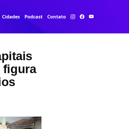
Cidades
Podcast
Contato
pitais
figura
ios