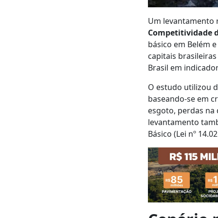
Um levantamento re
Competitividade d
básico em Belém e 
capitais brasileir
Brasil em indicad
O estudo utilizou 
baseando-se em cr
esgoto, perdas na 
levantamento tamb
Básico (Lei nº 14.0