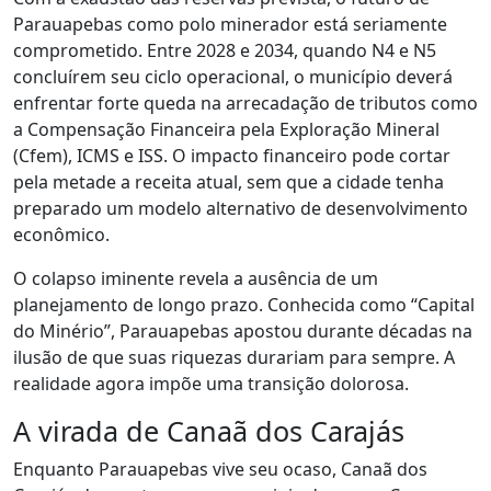
Parauapebas como polo minerador está seriamente
comprometido. Entre 2028 e 2034, quando N4 e N5
concluírem seu ciclo operacional, o município deverá
enfrentar forte queda na arrecadação de tributos como
a Compensação Financeira pela Exploração Mineral
(Cfem), ICMS e ISS. O impacto financeiro pode cortar
pela metade a receita atual, sem que a cidade tenha
preparado um modelo alternativo de desenvolvimento
econômico.
O colapso iminente revela a ausência de um
planejamento de longo prazo. Conhecida como “Capital
do Minério”, Parauapebas apostou durante décadas na
ilusão de que suas riquezas durariam para sempre. A
realidade agora impõe uma transição dolorosa.
A virada de Canaã dos Carajás
Enquanto Parauapebas vive seu ocaso, Canaã dos