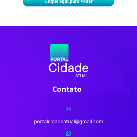
Clique aqui para voltar
Contato
portalcidadeatual@gmail.com