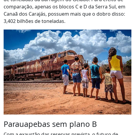
comparação, apenas os blocos C e D da Serra Sul, em
Canaã dos Carajás, possuem mais que o dobro disso:
3,402 bilhões de toneladas.
Parauapebas sem plano B
Com a exaustão das reservas prevista, o futuro de