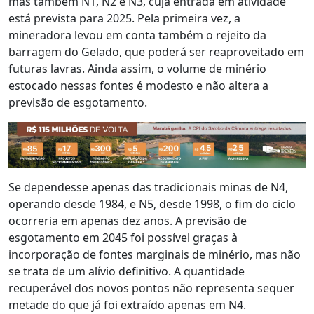
mas também N1, N2 e N3, cuja entrada em atividade
está prevista para 2025. Pela primeira vez, a
mineradora levou em conta também o rejeito da
barragem do Gelado, que poderá ser reaproveitado em
futuras lavras. Ainda assim, o volume de minério
estocado nessas fontes é modesto e não altera a
previsão de esgotamento.
Se dependesse apenas das tradicionais minas de N4,
operando desde 1984, e N5, desde 1998, o fim do ciclo
ocorreria em apenas dez anos. A previsão de
esgotamento em 2045 foi possível graças à
incorporação de fontes marginais de minério, mas não
se trata de um alívio definitivo. A quantidade
recuperável dos novos pontos não representa sequer
metade do que já foi extraído apenas em N4.