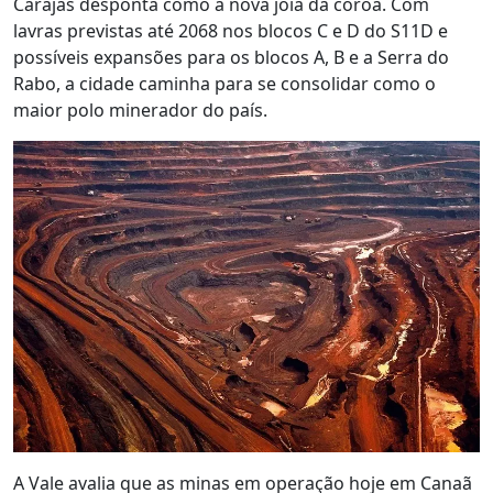
Carajás desponta como a nova joia da coroa. Com
lavras previstas até 2068 nos blocos C e D do S11D e
possíveis expansões para os blocos A, B e a Serra do
Rabo, a cidade caminha para se consolidar como o
maior polo minerador do país.
A Vale avalia que as minas em operação hoje em Canaã