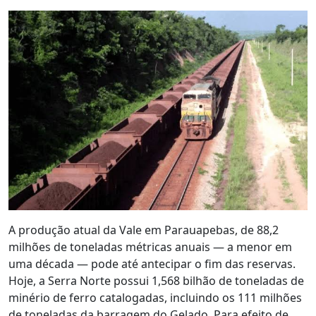
A produção atual da Vale em Parauapebas, de 88,2
milhões de toneladas métricas anuais — a menor em
uma década — pode até antecipar o fim das reservas.
Hoje, a Serra Norte possui 1,568 bilhão de toneladas de
minério de ferro catalogadas, incluindo os 111 milhões
de toneladas da barragem do Gelado. Para efeito de