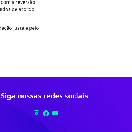
r com a reversão
uídos de acordo
ação justa e pelo
Siga nossas redes sociais