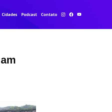
Cidades
Podcast
Contato
iam