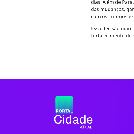
dias. Além de Para
das mudanças, gar
com os critérios es
Essa decisão marca
fortalecimento de s