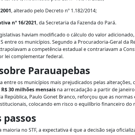
/2001
, alterado pelo Decreto nº 1.182/2014;
tiva nº 16/2021
, da Secretaria da Fazenda do Pará.
gislativas haviam modificado o cálculo do valor adicionado, 
MS entre os municípios. Segundo a Procuradoria-Geral da Re
trapolavam a competência estadual e contrariavam a Const
r lei complementar federal.
sobre Parauapebas
 entre os municípios mais prejudicados pelas alterações, 
e
R$ 30 milhões mensais
na arrecadação a partir de janeiro
a República, Paulo Gonet Branco, reforçou que as normas 
titucionais, colocando em risco o equilíbrio financeiro do 
 passos
maioria no STF, a expectativa é que a decisão seja oficial