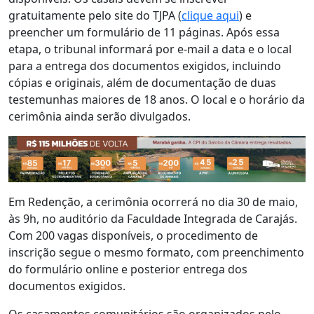
gratuitamente pelo site do TJPA (
clique aqui
) e
preencher um formulário de 11 páginas. Após essa
etapa, o tribunal informará por e-mail a data e o local
para a entrega dos documentos exigidos, incluindo
cópias e originais, além de documentação de duas
testemunhas maiores de 18 anos. O local e o horário da
cerimônia ainda serão divulgados.
Em Redenção, a cerimônia ocorrerá no dia 30 de maio,
às 9h, no auditório da Faculdade Integrada de Carajás.
Com 200 vagas disponíveis, o procedimento de
inscrição segue o mesmo formato, com preenchimento
do formulário online e posterior entrega dos
documentos exigidos.
Os casamentos comunitários são organizados pelo