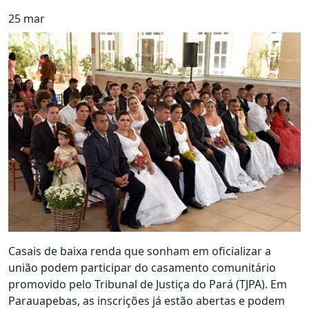
25
mar
Casais de baixa renda que sonham em oficializar a
união podem participar do casamento comunitário
promovido pelo Tribunal de Justiça do Pará (TJPA). Em
Parauapebas, as inscrições já estão abertas e podem